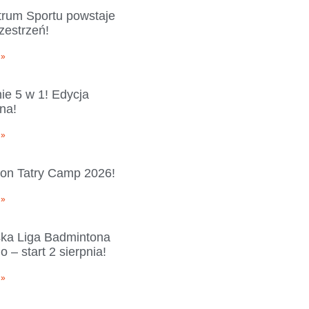
rum Sportu powstaje
zestrzeń!
 »
ie 5 w 1! Edycja
na!
 »
on Tatry Camp 2026!
 »
ka Liga Badmintona
 – start 2 sierpnia!
 »