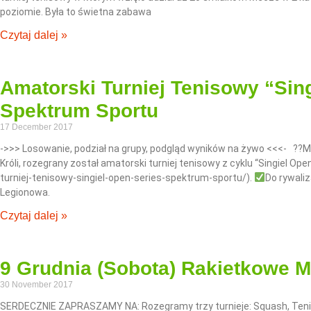
poziomie. Była to świetna zabawa
Czytaj dalej »
Amatorski Turniej Tenisowy “Sin
Spektrum Sportu
17 December 2017
->>> Losowanie, podział na grupy, podgląd wyników na żywo <<<- ??M
Króli, rozegrany został amatorski turniej tenisowy z cyklu “Singiel Op
turniej-tenisowy-singiel-open-series-spektrum-sportu/).
Do rywaliz
Legionowa.
Czytaj dalej »
9 Grudnia (Sobota) Rakietkowe Mik
30 November 2017
SERDECZNIE ZAPRASZAMY NA: Rozegramy trzy turnieje: Squash, Teni