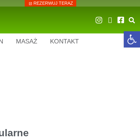
REZERWUJ TERAZ
Op
N
MASAŻ
KONTAKT
ularne