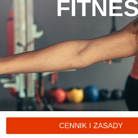
FITNE
CENNIK I ZASADY