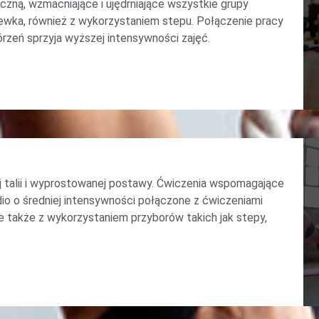
zną, wzmacniające i ujędrniające wszystkie grupy
wka, również z wykorzystaniem stepu. Połączenie pracy
órzeń sprzyja wyższej intensywności zajęć.
j talii i wyprostowanej postawy. Ćwiczenia wspomagające
rdio o średniej intensywności połączone z ćwiczeniami
e także z wykorzystaniem przyborów takich jak stepy,