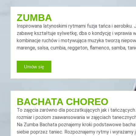
ZUMBA
Inspirowana latynoskimi rytmami fuzja tańca i aerobiku
zabawę kształtuje sylwetkę, dba o kondycję i wprawia 
kombinacje ruchów i motywująca muzyka tworzą niepowta
marenge, salsa, cumbia, reggeton, flamenco, samba, tan
Umów się
BACHATA CHOREO
To zajęcia zarówno dla poczatkujących jak i tańczącyc
rozmiar i poziom zaawansowania w zajęciach tanecznych.
Na Zumba Bachata poznajemy kroki podstawowe bachaty,
siebie poprzez taniec. Rozpoznajemy rytmy i wyrażamy j