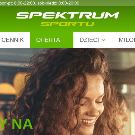
pon-pt: 8:00-22:00, sob-niedz: 8:00-20:00
CENNIK
OFERTA
DZIECI
MILO
Y NA