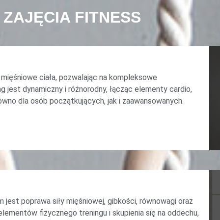
ZAJĘCIA FITNESS
e mięśniowe ciała, pozwalając na kompleksowe
ng jest dynamiczny i różnorodny, łącząc elementy cardio,
arówno dla osób początkujących, jak i zaawansowanych.
jest poprawa siły mięśniowej, gibkości, równowagi oraz
elementów fizycznego treningu i skupienia się na oddechu,