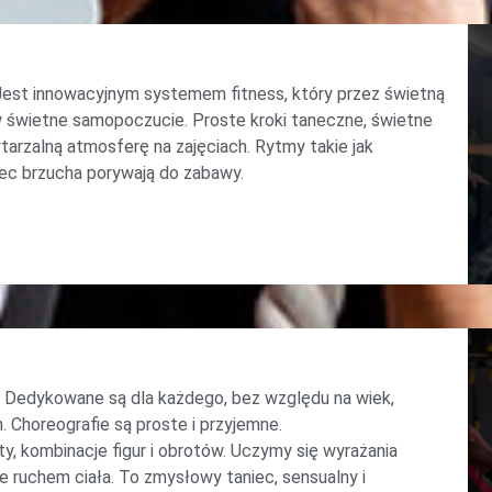
. Jest innowacyjnym systemem fitness, który przez świetną
w świetne samopoczucie. Proste kroki taneczne, świetne
rzalną atmosferę na zajęciach. Rytmy takie jak
iec brzucha porywają do zabawy.
h. Dedykowane są dla każdego, bez względu na wiek,
 Choreografie są proste i przyjemne.
 kombinacje figur i obrotów. Uczymy się wyrażania
e ruchem ciała. To zmysłowy taniec, sensualny i