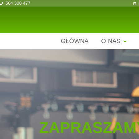
504 300 477
GŁÓWNA
O NAS
ZAPRASZAM