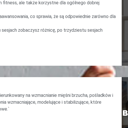
 fitness, ale także korzystne dla ogólnego dobrej
aawansowania, co sprawia, że są odpowiednie zarówno dla
u sesjach zobaczysz różnicę, po trzydziestu sesjach
kierunkowany na wzmacnianie mięśni brzucha, pośladków i
ia wzmacniające, modelujące i stabilizujące, które
owe.`