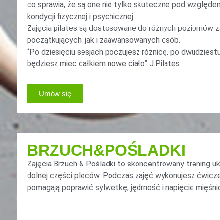
co sprawia, że są one nie tylko skuteczne pod względem
kondycji fizycznej i psychicznej.
Zajęcia pilates są dostosowane do różnych poziomów z
początkujących, jak i zaawansowanych osób.
“Po dziesięciu sesjach poczujesz różnicę, po dwudziest
będziesz miec całkiem nowe ciało” J.Pilates
Umów się
BRZUCH&POŚLADKI
Zajęcia Brzuch & Pośladki to skoncentrowany trening u
dolnej części pleców. Podczas zajęć wykonujesz ćwiczen
pomagają poprawić sylwetkę, jędrność i napięcie mięśni