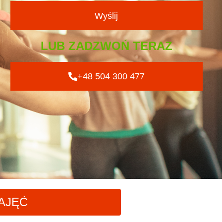
Wyślij
LUB ZADZWOŃ TERAZ
+48 504 300 477
AJĘĆ