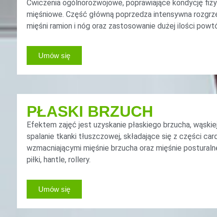
Ćwiczenia ogólnorozwojowe, poprawiające kondycję fizyc
mięśniowe. Część główną poprzedza intensywna rozgrze
mięśni ramion i nóg oraz zastosowanie dużej ilości powt
Umów się
PŁASKI BRZUCH
Efektem zajęć jest uzyskanie płaskiego brzucha, wąskie
spalanie tkanki tłuszczowej, składające się z części ca
wzmacniającymi mięśnie brzucha oraz mięśnie posturaln
piłki, hantle, rollery.
Umów się