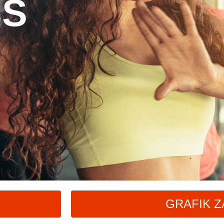
SS
GRAFIK Z