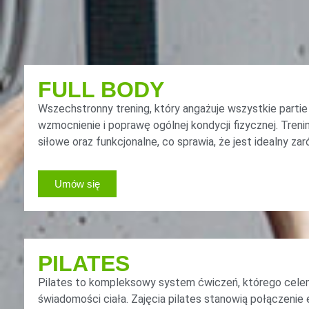
FULL BODY
Wszechstronny trening, który angażuje wszystkie parti
wzmocnienie i poprawę ogólnej kondycji fizycznej. Treni
siłowe oraz funkcjonalne, co sprawia, że jest idealny z
Umów się
PILATES
Pilates to kompleksowy system ćwiczeń, którego celem 
świadomości ciała. Zajęcia pilates stanowią połączenie 