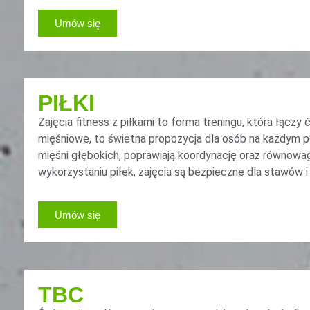
Umów się
PIŁKI
Zajęcia fitness z piłkami to forma treningu, która łączy 
mięśniowe, to świetna propozycja dla osób na każdym po
mięśni głębokich, poprawiają koordynację oraz równowa
wykorzystaniu piłek, zajęcia są bezpieczne dla stawów
Umów się
TBC