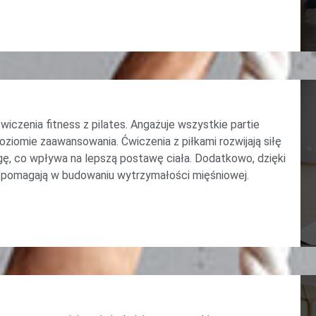
ćwiczenia fitness z pilates. Angażuje wszystkie partie
ziomie zaawansowania. Ćwiczenia z piłkami rozwijają siłę
gę, co wpływa na lepszą postawę ciała. Dodatkowo, dzięki
 i pomagają w budowaniu wytrzymałości mięśniowej.