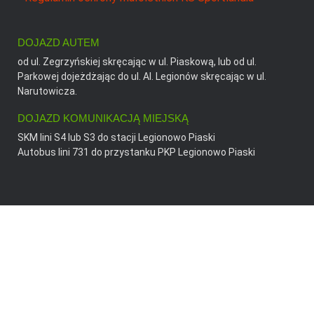
DOJAZD AUTEM
od ul. Zegrzyńskiej skręcając w ul. Piaskową, lub od ul.
Parkowej dojeżdżając do ul. Al. Legionów skręcając w ul.
Narutowicza.
DOJAZD KOMUNIKACJĄ MIEJSKĄ
SKM lini S4 lub S3 do stacji Legionowo Piaski
Autobus lini 731 do przystanku PKP Legionowo Piaski