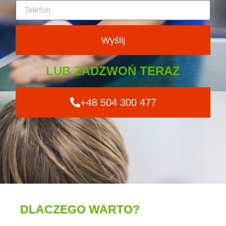
Wyślij
LUB ZADZWOŃ TERAZ
+48 504 300 477
DLACZEGO WARTO?