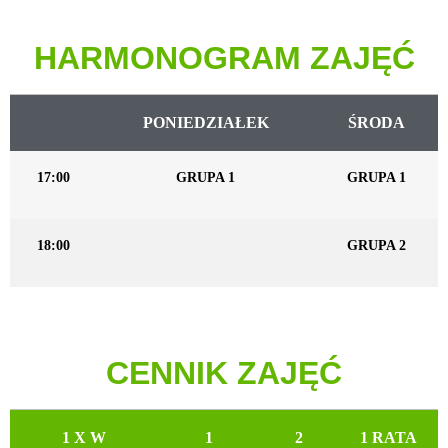
HARMONOGRAM ZAJĘĆ
PONIEDZIAŁEK
ŚRODA
17:00
GRUPA 1
GRUPA 1
18:00
GRUPA 2
CENNIK ZAJĘĆ
1 X W
1
2
1 RATA