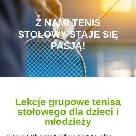
Z NAMI TENIS
STOŁOWY STAJE SIĘ
PASJĄ!
Lekcje grupowe tenisa
stołowego dla dzieci i
młodzieży
Zapraszamy do naszego klubu sportowego, gdzie