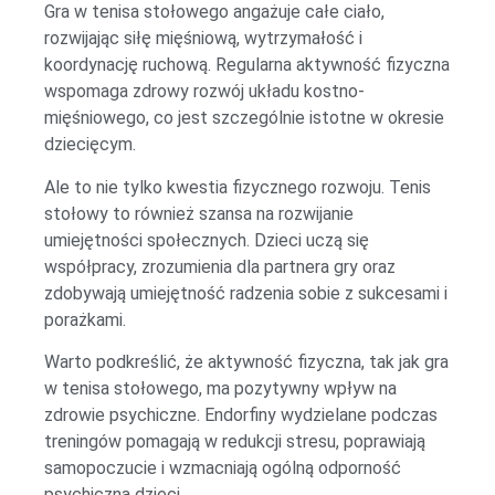
Gra w tenisa stołowego angażuje całe ciało,
rozwijając siłę mięśniową, wytrzymałość i
koordynację ruchową. Regularna aktywność fizyczna
wspomaga zdrowy rozwój układu kostno-
mięśniowego, co jest szczególnie istotne w okresie
dziecięcym.
Ale to nie tylko kwestia fizycznego rozwoju. Tenis
stołowy to również szansa na rozwijanie
umiejętności społecznych. Dzieci uczą się
współpracy, zrozumienia dla partnera gry oraz
zdobywają umiejętność radzenia sobie z sukcesami i
porażkami.
Warto podkreślić, że aktywność fizyczna, tak jak gra
w tenisa stołowego, ma pozytywny wpływ na
zdrowie psychiczne. Endorfiny wydzielane podczas
treningów pomagają w redukcji stresu, poprawiają
samopoczucie i wzmacniają ogólną odporność
psychiczną dzieci.