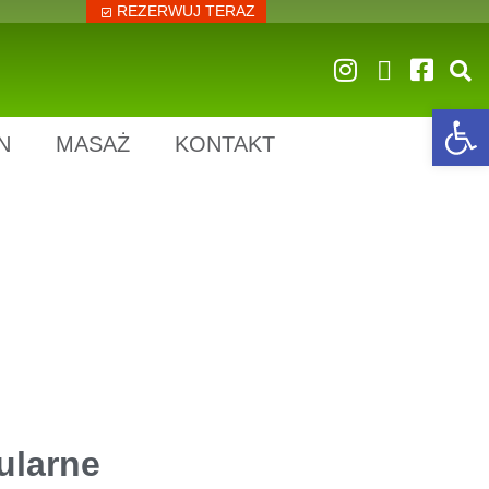
REZERWUJ TERAZ
Op
N
MASAŻ
KONTAKT
ularne