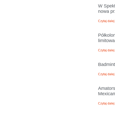
W Spekt
nowa pr
Czytaj dalej
Półkolon
limitowa
Czytaj dalej
Badmint
Czytaj dalej
Amators
Mexicano
Czytaj dalej