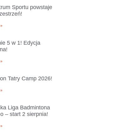
rum Sportu powstaje
zestrzeń!
 »
ie 5 w 1! Edycja
na!
 »
on Tatry Camp 2026!
 »
ka Liga Badmintona
 – start 2 sierpnia!
 »