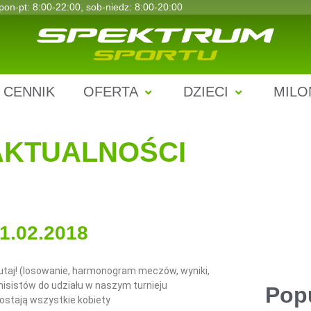
pon-pt: 8:00-22:00, sob-niedz: 8:00-20:00
CENNIK
OFERTA
DZIECI
MILO
AKTUALNOŚCI
1.02.2018
tutaj! (losowanie, harmonogram meczów, wyniki,
nisistów do udziału w naszym turnieju
Pop
ostają wszystkie kobiety