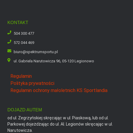
KONTAKT
504 300 477
572 044 469
biuro@spektrumsportu.pl
ul. Gabriela Narutowicza 96, 05-120 Legionowo
Regulamin
Polityka prywatności
Regulamin ochrony małoletnich KS Sportlandia
DOJAZD AUTEM
od ul. Zegrzyńskiej skręcając w ul. Piaskową, lub od ul.
Parkowej dojeżdżając do ul. Al. Legionów skręcając w ul.
Narutowicza.