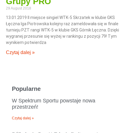
Grupy PRO
29 August 2018
13.01.2019 II miejsce singiel WTK-5 Skrzatek w klubie GKS
Łęczna Iga Piotrowska kolejny raz zameldowała się w finale
turnieju PZT rangi WTK-5 w klubie GKS Górnik Łęczna. Dzięki
wygranej przesunie się wyżej w rankingu z pozycji 79! Tym
wynikiem potwierdza
Czytaj dalej »
Popularne
W Spektrum Sportu powstaje nowa
przestrzeń!
Czytaj dalej »