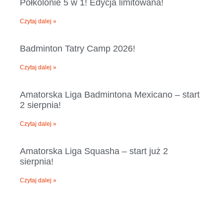
Półkolonie 5 w 1! Edycja limitowana!
Czytaj dalej »
Badminton Tatry Camp 2026!
Czytaj dalej »
Amatorska Liga Badmintona Mexicano – start
2 sierpnia!
Czytaj dalej »
Amatorska Liga Squasha – start już 2
sierpnia!​
Czytaj dalej »