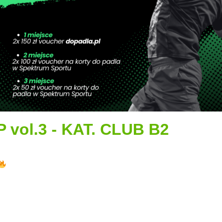
 vol.3 - KAT. CLUB B2