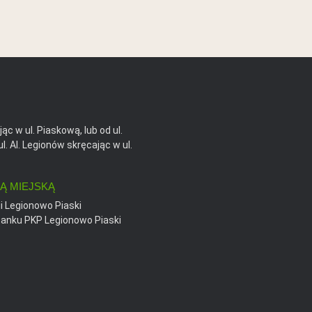
ąc w ul. Piaskową, lub od ul.
. Al. Legionów skręcając w ul.
Ą MIEJSKĄ
ji Legionowo Piaski
stanku PKP Legionowo Piaski