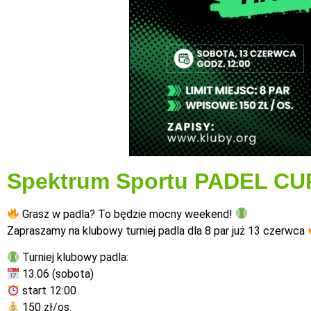
Spektrum Sportu PADEL CUP
Grasz w padla? To będzie mocny weekend!
Zapraszamy na klubowy turniej padla dla 8 par już 13 czerwca
Turniej klubowy padla:
13.06 (sobota)
start 12:00
150 zł/os.