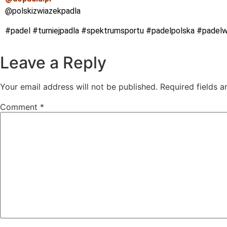
@polskizwiazekpadla
#padel
#turniejpadla
#spektrumsportu
#padelpolska
#padelw
Leave a Reply
Your email address will not be published.
Required fields 
Comment
*