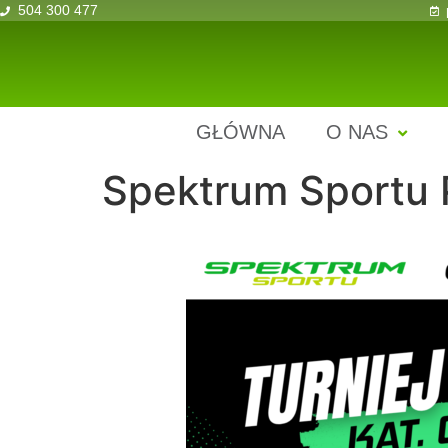
504 300 477
GŁÓWNA
O NAS
Spektrum Sportu 