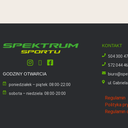
KONTAKT
504 300 4
572 044 4
GODZINY OTWARCIA
biuro@spe
ul. Gabrie
poniedziałek – piątek: 08:00-22:00
sobota – niedziela: 08:00-20:00
Regulamin
Polityka p
Regulamin 