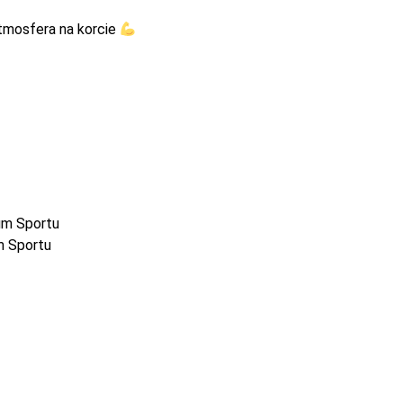
atmosfera na korcie
um Sportu
m Sportu