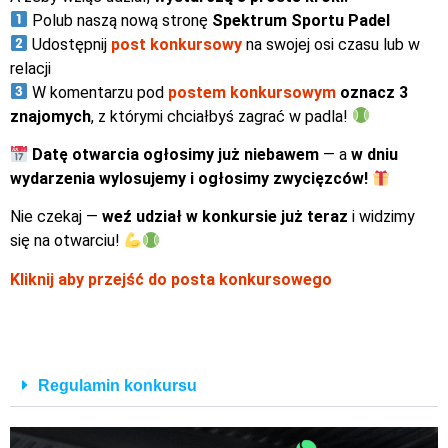
Polub naszą nową stronę
Spektrum Sportu Padel
Udostępnij
post konkursowy
na swojej osi czasu lub w
relacji
W komentarzu pod
postem konkursowym
oznacz 3
znajomych
, z którymi chciałbyś zagrać w padla!
Datę otwarcia ogłosimy już niebawem
— a
w dniu
wydarzenia wylosujemy i ogłosimy zwycięzców!
Nie czekaj —
weź udział w konkursie już teraz
i widzimy
się na otwarciu!
Kliknij aby przejść do posta konkursowego
Regulamin konkursu