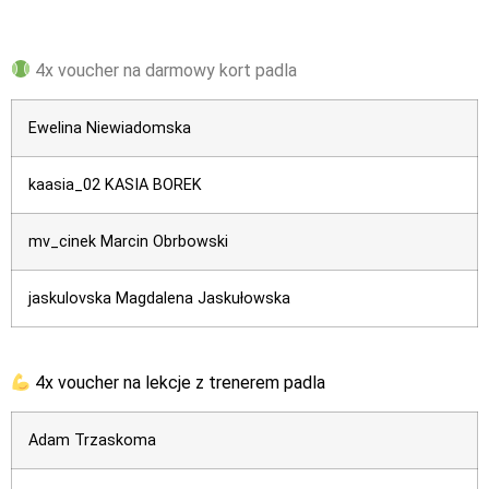
4x voucher na darmowy kort padla
Ewelina Niewiadomska
kaasia_02
KASIA BOREK
mv_cinek Marcin Obrbowski
jaskulovska
Magdalena Jaskułowska
4x voucher na lekcje z trenerem padla
Adam Trzaskoma