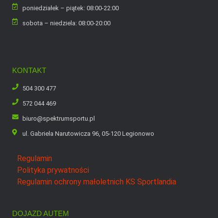
poniedziałek – piątek: 08:00-22:00
sobota – niedziela: 08:00-20:00
KONTAKT
504 300 477
572 044 469
biuro@spektrumsportu.pl
ul. Gabriela Narutowicza 96, 05-120 Legionowo
Regulamin
Polityka prywatności
Regulamin ochrony małoletnich KS Sportlandia
DOJAZD AUTEM