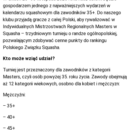
gospodarzem jednego z najważniejszych wydarzeń w
kalendarzu squashowym dla zawodników 35+. Do naszego
klubu przyjadą gracze z całej Polski, aby rywalizować w
Indywidualnych Mistrzostwach Regionalnych Masters w
Squasha – trzydniowym turnieju o randze ogólnopolskiej,
pozwalającym zdobywać cenne punkty do rankingu
Polskiego Związku Squasha.
Kto może wziąć udział?
Turniej jest przeznaczony dla zawodników z kategorii
Masters, czyli osób powyżej 35. roku życia. Zawody obejmują
aż 12 kategorii wiekowych, osobno dla kobiet i mężczyzn:
Mężczyźni:
– 35+
– 40+
– 45+