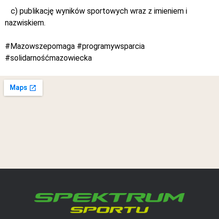
c) publikację wyników sportowych wraz z imieniem i
nazwiskiem.
#Mazowszepomaga #programywsparcia
#solidarnośćmazowiecka