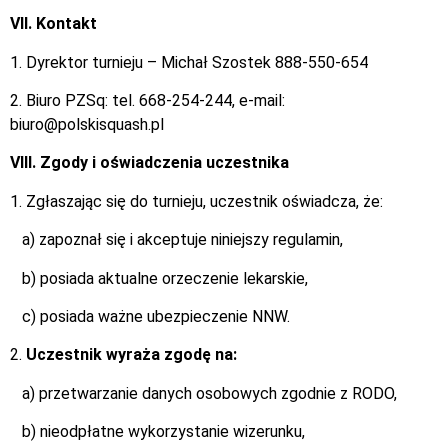
VII. Kontakt
1. Dyrektor turnieju – Michał Szostek 888-550-654
2. Biuro PZSq: tel. 668-254-244, e-mail:
biuro@polskisquash.pl
VIII. Zgody i oświadczenia uczestnika
1. Zgłaszając się do turnieju, uczestnik oświadcza, że:
a) zapoznał się i akceptuje niniejszy regulamin,
b) posiada aktualne orzeczenie lekarskie,
c) posiada ważne ubezpieczenie NNW.
2.
Uczestnik wyraża zgodę na:
a) przetwarzanie danych osobowych zgodnie z RODO,
b) nieodpłatne wykorzystanie wizerunku,