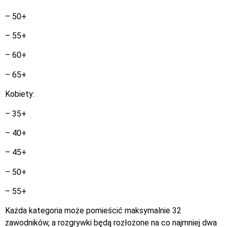
– 50+
– 55+
– 60+
– 65+
Kobiety:
– 35+
– 40+
– 45+
– 50+
– 55+
Każda kategoria może pomieścić maksymalnie 32
zawodników, a rozgrywki będą rozłożone na co najmniej dwa