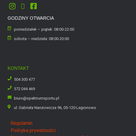
GODZINY OTWARCIA
poniedziałek – piątek: 08:00-22:00
sobota – niedziela: 08:00-20:00
KONTAKT
504 300 477
572 044 469
biuro@spektrumsportu.pl
ul. Gabriela Narutowicza 96, 05-120 Legionowo
Regulamin
Polityka prywatności