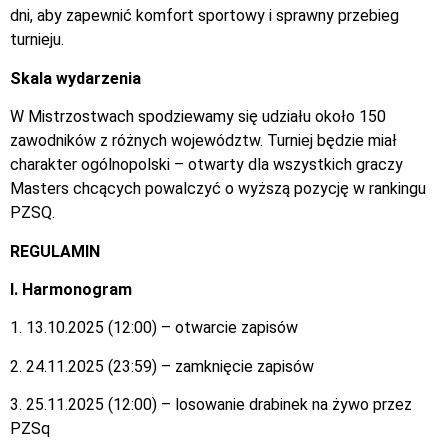
dni, aby zapewnić komfort sportowy i sprawny przebieg
turnieju.
Skala wydarzenia
W Mistrzostwach spodziewamy się udziału około 150
zawodników z różnych województw. Turniej będzie miał
charakter ogólnopolski – otwarty dla wszystkich graczy
Masters chcących powalczyć o wyższą pozycję w rankingu
PZSQ.
REGULAMIN
I. Harmonogram
1. 13.10.2025 (12:00) – otwarcie zapisów
2. 24.11.2025 (23:59) – zamknięcie zapisów
3. 25.11.2025 (12:00) – losowanie drabinek na żywo przez
PZSq