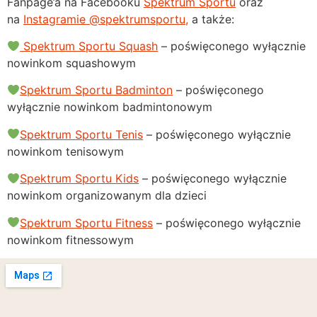
Fanpage’a na Facebooku
Spektrum Sportu
oraz
na
Instagramie @spektrumsportu,
a także:
Spektrum Sportu Squash
– poświęconego wyłącznie
nowinkom squashowym
Spektrum Sportu Badminton
– poświęconego
wyłącznie nowinkom badmintonowym
Spektrum Sportu Tenis
– poświęconego wyłącznie
nowinkom tenisowym
Spektrum Sportu Kids
– poświęconego wyłącznie
nowinkom organizowanym dla dzieci
Spektrum Sportu Fitness
– poświęconego wyłącznie
nowinkom fitnessowym