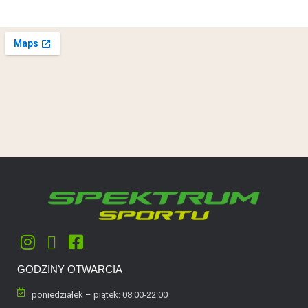
GODZINY OTWARCIA
poniedziałek – piątek: 08:00-22:00