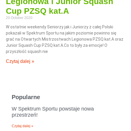
Legionowa i Junior Squash
Cup PZSQ kat.A
20 October 2020
W ostatnie weekendy Seniorzy jak i Juniorzy z całej Polski
pokazali w Spektrum Sportu na jakim poziomie powinno się
grać na Otwartych Mistrzostwach Legionowa PZSQ kat.A oraz
Junior Squash Cup PZSQ kat.A.Co to były za emocje! O
przyszłość squash nie
Czytaj dalej »
Popularne
W Spektrum Sportu powstaje nowa
przestrzeń!
Czytaj dalej »