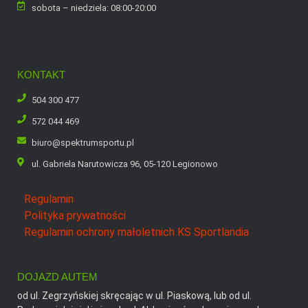
sobota – niedziela: 08:00-20:00
KONTAKT
504 300 477
572 044 469
biuro@spektrumsportu.pl
ul. Gabriela Narutowicza 96, 05-120 Legionowo
Regulamin
Polityka prywatności
Regulamin ochrony małoletnich KS Sportlandia
DOJAZD AUTEM
od ul. Zegrzyńskiej skręcając w ul. Piaskową, lub od ul.