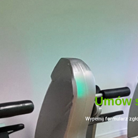
Umów s
Wypełnij formularz zg