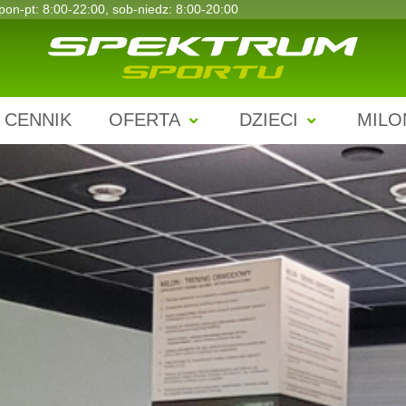
pon-pt: 8:00-22:00, sob-niedz: 8:00-20:00
CENNIK
OFERTA
DZIECI
MILO